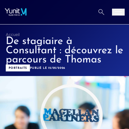
Aller au contenu
Men
Accueil
De stagiaire à
Consultant : découvrez le
parcours de Thomas
PORTRAITS
PUBLIÉ LE 12/05/2026