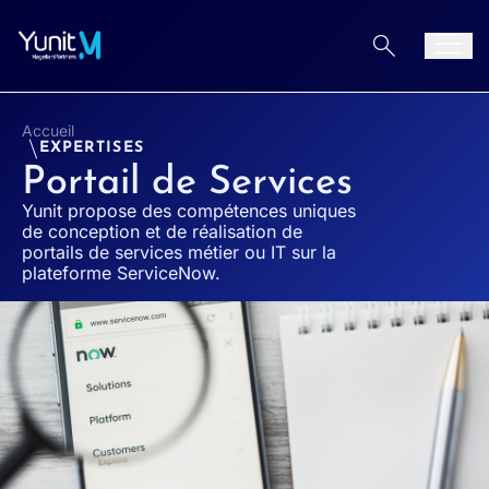
Aller au contenu
Men
Accueil
EXPERTISES
Portail de Services
Yunit propose des compétences uniques
de conception et de réalisation de
portails de services métier ou IT sur la
plateforme ServiceNow.