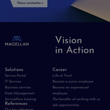
Nous contacter
Vision
in Action
Solutions
Career
Service Portal
Life at Yunit
IT Services
Become a junior employee
Business services
Become an experienced
Data Management
employee
ServiceNow training
The benefits of working with us
References
Job opportunities
Our key references