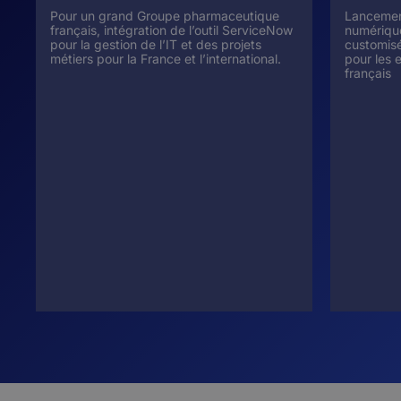
Pour un grand Groupe pharmaceutique
Lancement
français, intégration de l’outil ServiceNow
numérique 
pour la gestion de l’IT et des projets
customisé
métiers pour la France et l’international.
pour les 
français