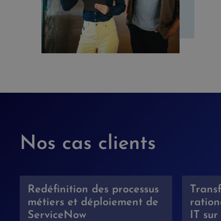
Nos cas clients
Redéfinition des processus
Transf
métiers et déploiement de
ration
ServiceNow
IT su