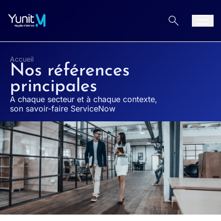
Aller au contenu
Men
Accueil
Nos références
principales
A chaque secteur et à chaque contexte,
son savoir-faire ServiceNow