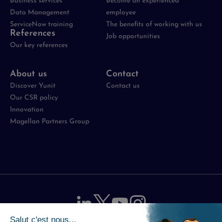
Business services
Become an experienced
Data Management
employee
ServiceNow training
The benefits of working with us
References
Job opportunities
Our key references
About us
Contact
Discover Yunit
Contact us
Our CSR policy
Innovation
Magellan Partners Group