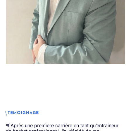
TEMOIGNAGE
💬
Après une première carrière en tant qu’entraîneur
de basket professionnel, j’ai décidé de me