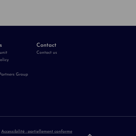
s
Contact
unit
Contact us
olicy
Partners Group
-
Accessibilité : partiellement conforme