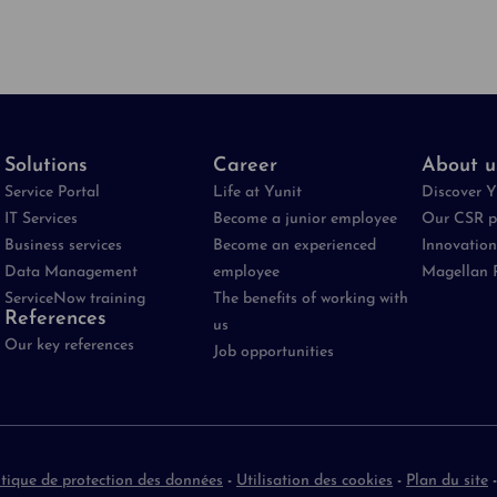
Solutions
Career
About u
Service Portal
Life at Yunit
Discover Y
IT Services
Become a junior employee
Our CSR p
Business services
Become an experienced
Innovation
Data Management
employee
Magellan 
ServiceNow training
The benefits of working with
References
us
Our key references
Job opportunities
itique de protection des données
-
Utilisation des cookies
-
Plan du site