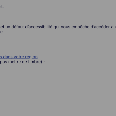
nt.
net un défaut d’accessibilité qui vous empêche d’accéder à 
e.
s dans votre région
 pas mettre de timbre) :