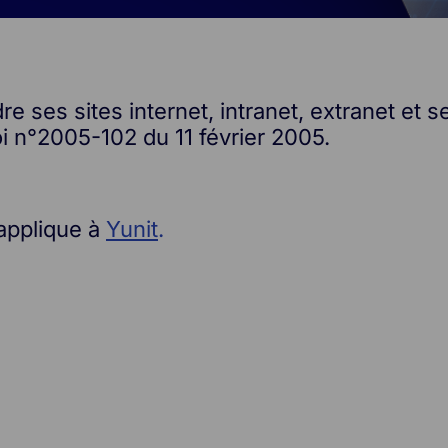
 ses sites internet, intranet, extranet et s
oi n°2005-102 du 11 février 2005.
’applique à
Yunit
.