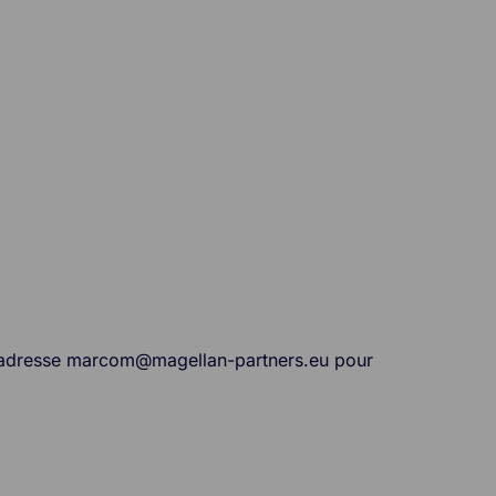
à l’adresse marcom@magellan-partners.eu pour